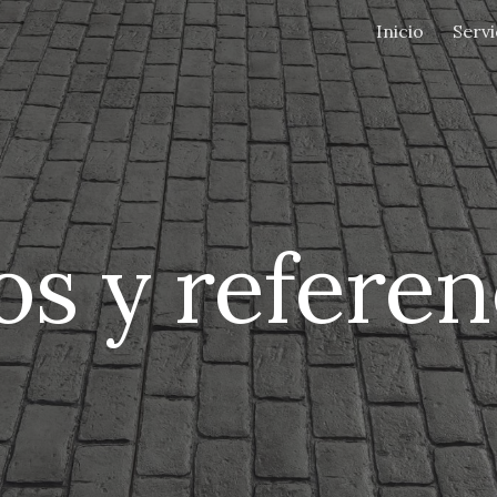
Inicio
Servi
ip to main content
Skip to navigat
os y referen