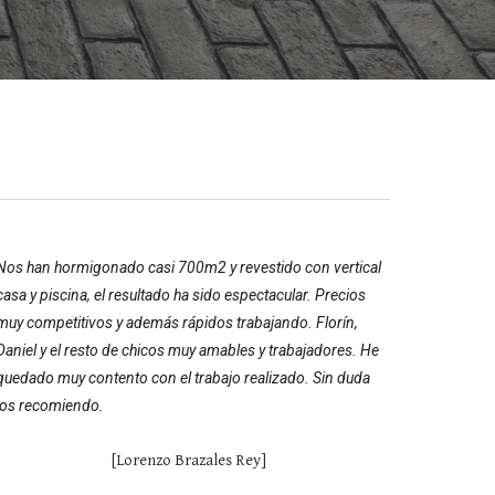
Nos han hormigonado casi 700m2 y revestido con vertical
casa y piscina, el resultado ha sido espectacular. Precios
muy competitivos y además rápidos trabajando. Florín,
Daniel y el resto de chicos muy amables y trabajadores. He
quedado muy contento con el trabajo realizado. Sin duda
los recomiendo.
[Lorenzo Brazales Rey]