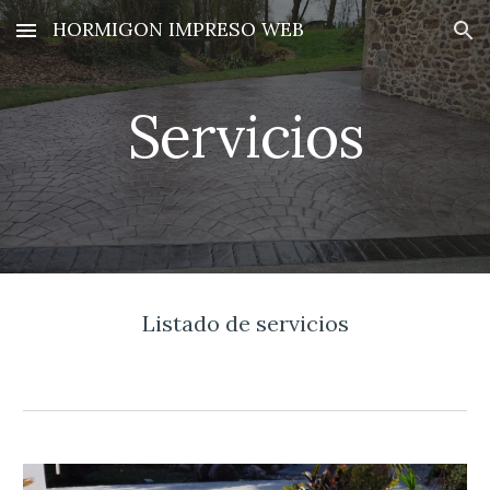
HORMIGON IMPRESO WEB
Skip to main content
Skip to navigation
Servicios
Listado de servicios